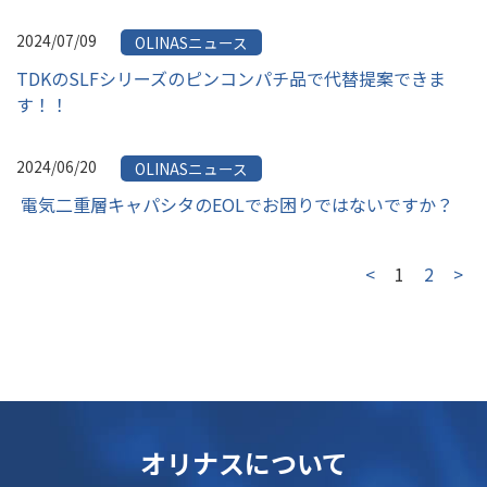
2024/07/09
OLINASニュース
TDKのSLFシリーズのピンコンパチ品で代替提案できま
す！！
2024/06/20
OLINASニュース
 電気二重層キャパシタのEOLでお困りではないですか？
<
1
2
>
オリナスについて