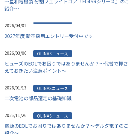
～星和電機製 分割フェライトコア『E04SRシリーズ』のご
紹介～
2026/04/01
2027年度 新卒採用エントリー受付中です。
2026/03/06
OLINASニュース
ヒューズのEOLでお困りではありませんか？～代替で押さ
えておきたい注意ポイント～
2026/01/13
OLINASニュース
二次電池の部品選定の基礎知識
2025/11/26
OLINASニュース
電源のEOLでお困りではありませんか？～デルタ電子のご
紹介～