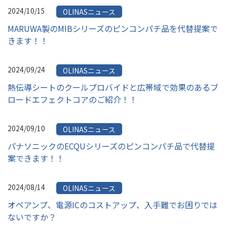
2024/10/15
OLINASニュース
MARUWA製のMIBシリーズのピンコンパチ品を代替提案で
きます！！
2024/09/24
OLINASニュース
熱伝導シートのクールプロバイドと広帯域で効果のあるブ
ロードエフェクトコアのご紹介！！
2024/09/10
OLINASニュース
パナソニックのECQUシリーズのピンコンパチ品で代替提
案できます！！
2024/08/14
OLINASニュース
オペアンプ、電源ICのコストアップ、入手難でお困りでは
ないですか？