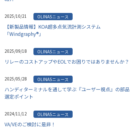
2025/10/21
OLINASニュース
【新製品情報】KOA超多点気流計測システム
「Windgraphy®」
2025/09/18
OLINASニュース
リレーのコストアップやEOLでお困りではありませんか？
2025/05/28
OLINASニュース
ハンディターミナルを通して学ぶ『ユーザー視点』の部品
選定ポイント
2024/11/12
OLINASニュース
VA/VEのご検討に是非！