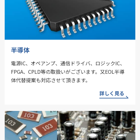
半導体
電源IC、オペアンプ、通信ドライバ、ロジックIC、
FPGA、CPLD等の取扱いがございます。又EOL半導
体代替提案も対応させて頂きます。
詳しく見る