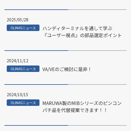
2025/05/28
ハンディターミナルを通して学ぶ
OLINASニュース
『ユーザー視点』の部品選定ポイント
2024/11/12
VA/VEのご検討に是非！
OLINASニュース
2024/10/15
MARUWA製のMIBシリーズのピンコン
OLINASニュース
パチ品を代替提案できます！！